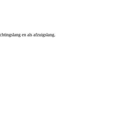
chtingslang en als afzuigslang.