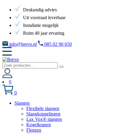
Deskundig advies
Uit voorraad leverbaar
Installatie mogelijk
Ruim 40 jaar ervaring
info@brevo.nl
085 02 90 650
0
0
Slangen
Flexibele slangen
Slangkoppelingen
Lax Vox® slangen
Kogelkranen
Flenzen