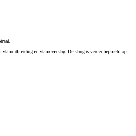
iraal.
an vlamuitbreiding en vlamoverslag. De slang is verder beproefd op