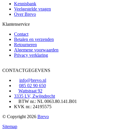
Kennisbank
Veelgestelde vragen
Over Brevo
Klantenservice
Contact
Betalen en verzenden
Retourneren
Algemene voorwaarden
Privacy verklaring
CONTACTGEGEVENS
info@brevo.nl
085 02 90 650
Wattstraat 92
3335 LV, Zwijndrecht
BTW nr.: NL 0063.80.141.B01
KVK nr.: 24195575
© Copyright 2026
Brevo
Sitemap