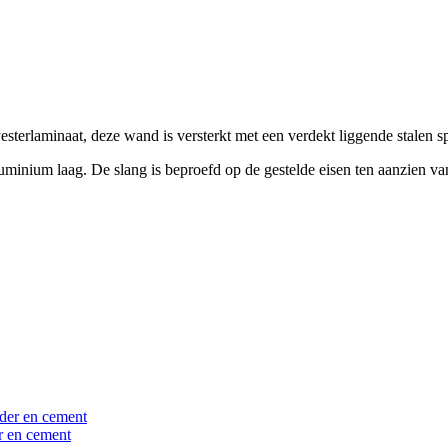
erlaminaat, deze wand is versterkt met een verdekt liggende stalen sp
luminium laag. De slang is beproefd op de gestelde eisen ten aanzien v
er en cement