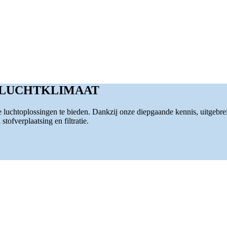
 LUCHTKLIMAAT
luchtoplossingen te bieden. Dankzij onze diepgaande kennis, uitgebre
tofverplaatsing en filtratie.