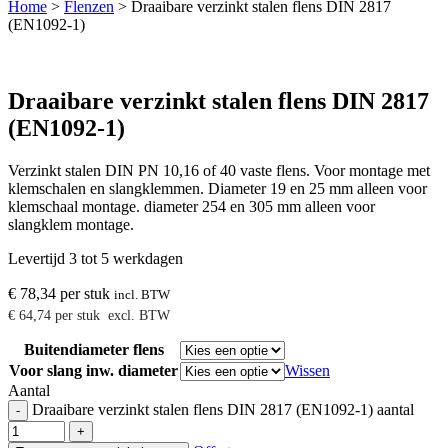
Home
>
Flenzen
>
Draaibare verzinkt stalen flens DIN 2817
(EN1092-1)
Draaibare verzinkt stalen flens DIN 2817
(EN1092-1)
Verzinkt stalen DIN PN 10,16 of 40 vaste flens. Voor montage met
klemschalen en slangklemmen. Diameter 19 en 25 mm alleen voor
klemschaal montage. diameter 254 en 305 mm alleen voor
slangklem montage.
Levertijd 3 tot 5 werkdagen
€
78,34
per stuk
incl. BTW
€
64,74
per stuk
excl. BTW
Buitendiameter flens
Voor slang inw. diameter
Wissen
Aantal
Draaibare verzinkt stalen flens DIN 2817 (EN1092-1) aantal
-
+