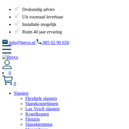
Deskundig advies
Uit voorraad leverbaar
Installatie mogelijk
Ruim 40 jaar ervaring
info@brevo.nl
085 02 90 650
0
0
Slangen
Flexibele slangen
Slangkoppelingen
Lax Vox® slangen
Kogelkranen
Flenzen
Slangklemmen