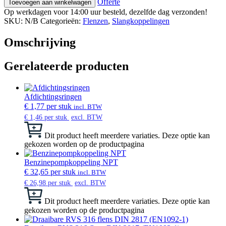
Offerte
Toevoegen aan winkelwagen
Op werkdagen voor 14:00 uur besteld, dezelfde dag verzonden!
SKU:
N/B
Categorieën:
Flenzen
,
Slangkoppelingen
Omschrijving
Gerelateerde producten
Afdichtingsringen
€
1,77
per stuk
incl. BTW
€
1,46
per stuk
excl. BTW
Dit product heeft meerdere variaties. Deze optie kan
gekozen worden op de productpagina
Benzinepompkoppeling NPT
€
32,65
per stuk
incl. BTW
€
26,98
per stuk
excl. BTW
Dit product heeft meerdere variaties. Deze optie kan
gekozen worden op de productpagina