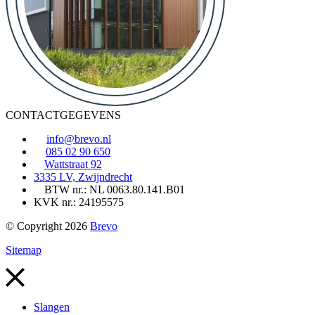
CONTACTGEGEVENS
info@brevo.nl
085 02 90 650
Wattstraat 92
3335 LV, Zwijndrecht
BTW nr.: NL 0063.80.141.B01
KVK nr.: 24195575
© Copyright 2026
Brevo
Sitemap
Slangen