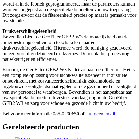
wordt al in de fabriek geprogrammeerd, maar de parameters kunnen
worden aangepast aan de specifieke behoeften van uw toepassing.
Dit zorgt ervoor dat de filtereenheid precies op maat is gemaakt voor
uw situatie.
Drukverschilregeleenheid
Bovendien biedt de GeoFilter GFB2 W3 de mogelijkheid om de
timerbesturingseenheid om te schakelen naar een
drukverschilregeleenheid. Hiermee wordt de reiniging geactiveerd
bij een vooraf gedefinieerd drukverlies. Dit maakt het proces nog
nauwkeuriger en efficiënter.
Kortom, de GeoFilter GFB2 W3 is niet zomaar een filterunit. Het is
een complete oplossing voor luchtkwaliteitsbeheer in industriële
omgevingen, met geavanceerde zelfreinigingstechnologie en
ingebouwde veiligheidsmaatregelen om de gezondheid en veiligheid
van uw personeel te waarborgen. Bovendien is het aanpasbaar aan
uw specifieke behoeften. Investeer vandaag nog in de GeoFilter
GFB2 W3 en zorg voor schone en gezonde lucht in uw bedrijf.
Bel voor meer informatie 085-0290650 of
stuur een email
Gerelateerde producten