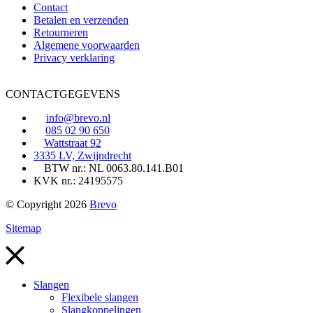
Contact
Betalen en verzenden
Retourneren
Algemene voorwaarden
Privacy verklaring
CONTACTGEGEVENS
info@brevo.nl
085 02 90 650
Wattstraat 92
3335 LV, Zwijndrecht
BTW nr.: NL 0063.80.141.B01
KVK nr.: 24195575
© Copyright 2026
Brevo
Sitemap
Slangen
Flexibele slangen
Slangkoppelingen