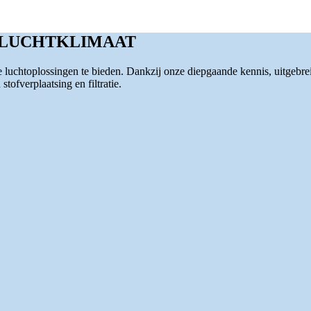
 LUCHTKLIMAAT
luchtoplossingen te bieden. Dankzij onze diepgaande kennis, uitgebre
tofverplaatsing en filtratie.