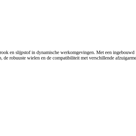
ook en slijpstof in dynamische werkomgevingen. Met een ingebouwd filt
rp, de robuuste wielen en de compatibiliteit met verschillende afzuigarm