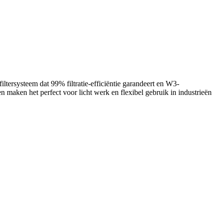
ersysteem dat 99% filtratie-efficiëntie garandeert en W3-
en maken het perfect voor licht werk en flexibel gebruik in industrieën