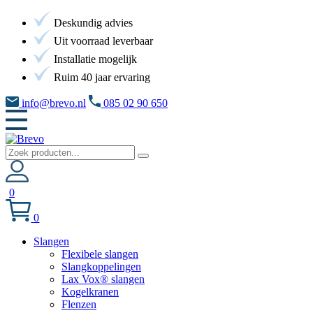
Deskundig advies
Uit voorraad leverbaar
Installatie mogelijk
Ruim 40 jaar ervaring
info@brevo.nl
085 02 90 650
0
0
Slangen
Flexibele slangen
Slangkoppelingen
Lax Vox® slangen
Kogelkranen
Flenzen