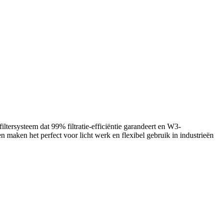
ersysteem dat 99% filtratie-efficiëntie garandeert en W3-
en maken het perfect voor licht werk en flexibel gebruik in industrieën