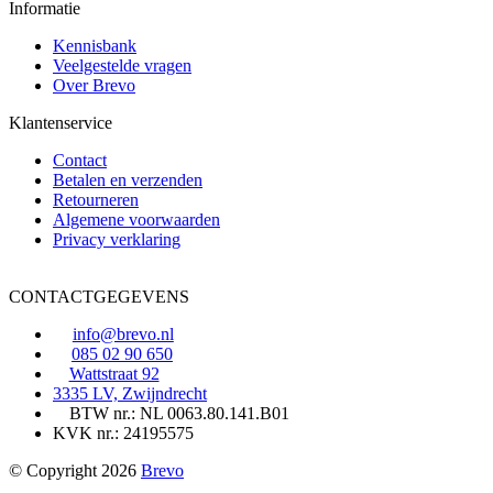
Informatie
Kennisbank
Veelgestelde vragen
Over Brevo
Klantenservice
Contact
Betalen en verzenden
Retourneren
Algemene voorwaarden
Privacy verklaring
CONTACTGEGEVENS
info@brevo.nl
085 02 90 650
Wattstraat 92
3335 LV, Zwijndrecht
BTW nr.: NL 0063.80.141.B01
KVK nr.: 24195575
© Copyright 2026
Brevo