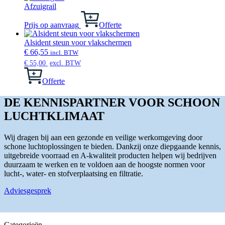
Afzuigrail
Prijs op aanvraag
Offerte
Alsident steun voor vlakschermen
€
66,55
incl. BTW
€
55,00
excl. BTW
Offerte
DE KENNISPARTNER VOOR SCHOON
LUCHTKLIMAAT
Wij dragen bij aan een gezonde en veilige werkomgeving door
schone luchtoplossingen te bieden. Dankzij onze diepgaande kennis,
uitgebreide voorraad en A-kwaliteit producten helpen wij bedrijven
duurzaam te werken en te voldoen aan de hoogste normen voor
lucht-, water- en stofverplaatsing en filtratie.
Adviesgesprek
Categorieën