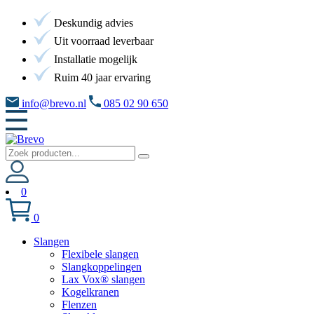
Deskundig advies
Uit voorraad leverbaar
Installatie mogelijk
Ruim 40 jaar ervaring
info@brevo.nl
085 02 90 650
0
0
Slangen
Flexibele slangen
Slangkoppelingen
Lax Vox® slangen
Kogelkranen
Flenzen