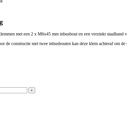
ig
g
gklemmen met een 2 x M6x45 mm inbusbout en een verzinkt staalband 
or de constructie met twee inbusbouten kan deze klem achteraf om de
+