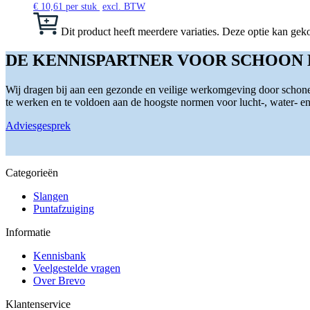
€
10,61
per stuk
excl. BTW
Dit product heeft meerdere variaties. Deze optie kan g
DE KENNISPARTNER VOOR SCHOON
Wij dragen bij aan een gezonde en veilige werkomgeving door schone 
te werken en te voldoen aan de hoogste normen voor lucht-, water- en s
Adviesgesprek
Categorieën
Slangen
Puntafzuiging
Informatie
Kennisbank
Veelgestelde vragen
Over Brevo
Klantenservice