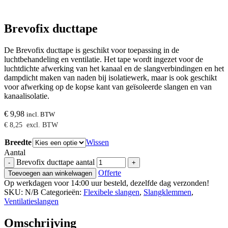
Brevofix ducttape
De Brevofix ducttape is geschikt voor toepassing in de
luchtbehandeling en ventilatie. Het tape wordt ingezet voor de
luchtdichte afwerking van het kanaal en de slangverbindingen en het
dampdicht maken van naden bij isolatiewerk, maar is ook geschikt
voor afwerking op de kopse kant van geïsoleerde slangen en van
kanaalisolatie.
€
9,98
incl. BTW
€
8,25
excl. BTW
Breedte
Wissen
Aantal
Brevofix ducttape aantal
-
+
Offerte
Toevoegen aan winkelwagen
Op werkdagen voor 14:00 uur besteld, dezelfde dag verzonden!
SKU:
N/B
Categorieën:
Flexibele slangen
,
Slangklemmen
,
Ventilatieslangen
Omschrijving