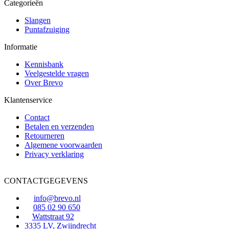
Categorieën
Slangen
Puntafzuiging
Informatie
Kennisbank
Veelgestelde vragen
Over Brevo
Klantenservice
Contact
Betalen en verzenden
Retourneren
Algemene voorwaarden
Privacy verklaring
CONTACTGEGEVENS
info@brevo.nl
085 02 90 650
Wattstraat 92
3335 LV, Zwijndrecht