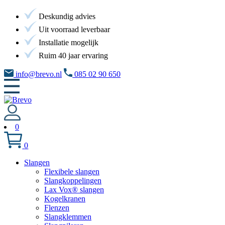
Deskundig advies
Uit voorraad leverbaar
Installatie mogelijk
Ruim 40 jaar ervaring
info@brevo.nl
085 02 90 650
0
0
Slangen
Flexibele slangen
Slangkoppelingen
Lax Vox® slangen
Kogelkranen
Flenzen
Slangklemmen