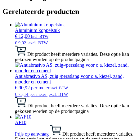
Gerelateerde producten
Aluminium koppelstuk
€
12,00
incl. BTW
€
9,92
excl. BTW
Dit product heeft meerdere variaties. Deze optie kan
gekozen worden op de productpagina
Antiabrasivo AS, zuig-/persslang voor o.a. kiezel, zand,
modder en cement
€
90,92
per meter
incl. BTW
€
75,14
per meter
excl. BTW
Dit product heeft meerdere variaties. Deze optie kan
gekozen worden op de productpagina
AF10
Prijs op aanvraag
Dit product heeft meerdere variaties.