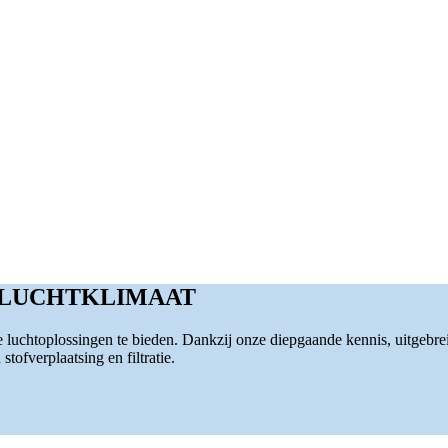
 LUCHTKLIMAAT
luchtoplossingen te bieden. Dankzij onze diepgaande kennis, uitgebre
tofverplaatsing en filtratie.