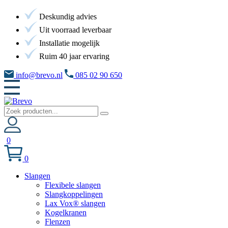
Deskundig advies
Uit voorraad leverbaar
Installatie mogelijk
Ruim 40 jaar ervaring
info@brevo.nl
085 02 90 650
0
0
Slangen
Flexibele slangen
Slangkoppelingen
Lax Vox® slangen
Kogelkranen
Flenzen