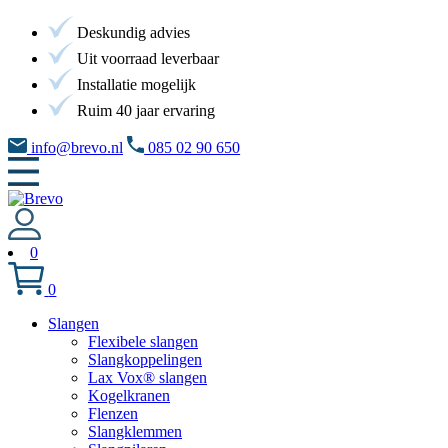
Deskundig advies
Uit voorraad leverbaar
Installatie mogelijk
Ruim 40 jaar ervaring
info@brevo.nl
085 02 90 650
0
0
Slangen
Flexibele slangen
Slangkoppelingen
Lax Vox® slangen
Kogelkranen
Flenzen
Slangklemmen