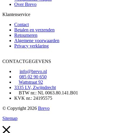
Over Brevo
Klantenservice
Contact
Betalen en verzenden
Retourneren
Algemene voorwaarden
Privacy verklaring
CONTACTGEGEVENS
info@brevo.nl
085 02 90 650
Wattstraat 92
3335 LV, Zwijndrecht
BTW nr.: NL 0063.80.141.B01
KVK nr.: 24195575
© Copyright 2026
Brevo
Sitemap