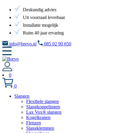
Deskundig advies
Uit voorraad leverbaar
Installatie mogelijk
Ruim 40 jaar ervaring
info@brevo.nl
085 02 90 650
0
0
Slangen
Flexibele slangen
Slangkoppelingen
Lax Vox® slangen
Kogelkranen
Flenzen
Slangklemmen