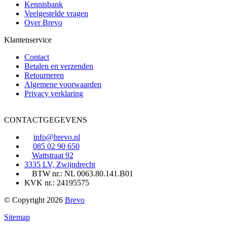
Kennisbank
Veelgestelde vragen
Over Brevo
Klantenservice
Contact
Betalen en verzenden
Retourneren
Algemene voorwaarden
Privacy verklaring
CONTACTGEGEVENS
info@brevo.nl
085 02 90 650
Wattstraat 92
3335 LV, Zwijndrecht
BTW nr.: NL 0063.80.141.B01
KVK nr.: 24195575
© Copyright 2026
Brevo
Sitemap