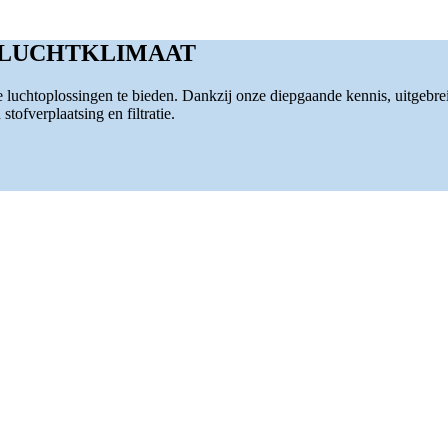
 LUCHTKLIMAAT
luchtoplossingen te bieden. Dankzij onze diepgaande kennis, uitgebre
tofverplaatsing en filtratie.