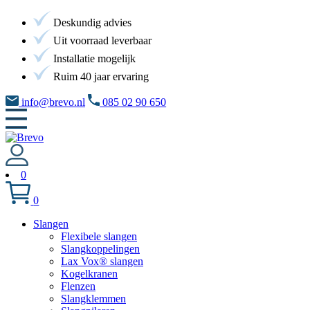
Deskundig advies
Uit voorraad leverbaar
Installatie mogelijk
Ruim 40 jaar ervaring
info@brevo.nl
085 02 90 650
0
0
Slangen
Flexibele slangen
Slangkoppelingen
Lax Vox® slangen
Kogelkranen
Flenzen
Slangklemmen