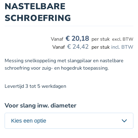
NASTELBARE
SCHROEFRING
€
20,18
per stuk
excl. BTW
€
24,42
per stuk
incl. BTW
Messing snelkoppeling met slangpilaar en nastelbare
schroefring voor zuig- en hogedruk toepassing.
Levertijd 3 tot 5 werkdagen
Voor slang inw. diameter