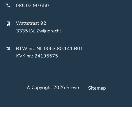
085 02 90 650
Wattstraat 92
3335 LV, Zwijndrecht
BTW nr.: NL 0063.80.141.B01
KVK nr.: 24195575
© Copyright 2026
Brevo
Sitemap