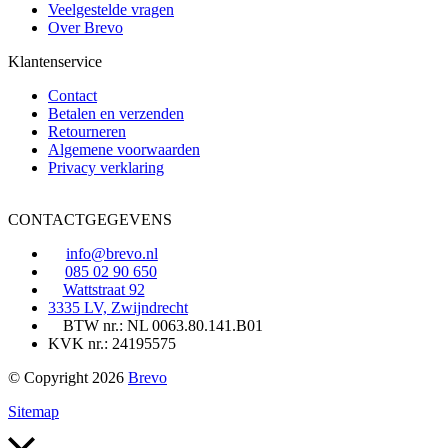
Veelgestelde vragen
Over Brevo
Klantenservice
Contact
Betalen en verzenden
Retourneren
Algemene voorwaarden
Privacy verklaring
CONTACTGEGEVENS
info@brevo.nl
085 02 90 650
Wattstraat 92
3335 LV, Zwijndrecht
BTW nr.: NL 0063.80.141.B01
KVK nr.: 24195575
© Copyright 2026
Brevo
Sitemap