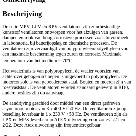
Beschrijving
De serie MPV, LPV en RPV ventilatoren zijn zuurbestendige
kunststof ventilatoren ontworpen voor het afzuigen van gassen,
dampen en rook van hoog corrosieve processen zoals bijvoorbeeld
in laboratoria, bij batterijopslag en chemische processen. De
ventilatoren zijn vervaardigd van polypropyleen/polyethyleen voor
een maximale bescherming tegen zuren en corrosie. Maximale
o
temperatuur van het medium is 70
C.
Het waaierhuis is van polypropyleen, de waaier voorzien van
achterover gebogen schoepen is uitgevoerd in polypropyleen. De
motorconsole is van gepoedercoat staal. Bouten en moeren zijn van
roestvaststaal. De ventilatoren worden standaard geleverd in RD0,
andere posities zijn op aanvraag.
De aandrijving geschied door middel van een direct gedreven
asynchroon motor van 3 x 400 V/ 50 Hz. De ventilatoren zijn op
bestelling leverbaar in 1 x 230 V. / 50 Hz. De ventilatoren zijn als
LPX en MPX leverbaar in ATEX uitvoering voor zones 1/21 en
2/22. Deze Atex uitvoering zijn frequentieregelbaar