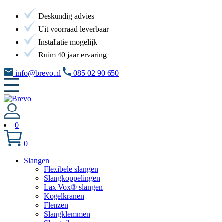
Deskundig advies
Uit voorraad leverbaar
Installatie mogelijk
Ruim 40 jaar ervaring
info@brevo.nl
085 02 90 650
0
0
Slangen
Flexibele slangen
Slangkoppelingen
Lax Vox® slangen
Kogelkranen
Flenzen
Slangklemmen