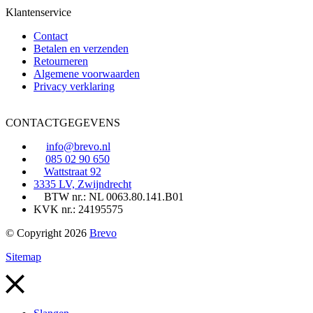
Klantenservice
Contact
Betalen en verzenden
Retourneren
Algemene voorwaarden
Privacy verklaring
CONTACTGEGEVENS
info@brevo.nl
085 02 90 650
Wattstraat 92
3335 LV, Zwijndrecht
BTW nr.: NL 0063.80.141.B01
KVK nr.: 24195575
© Copyright 2026
Brevo
Sitemap