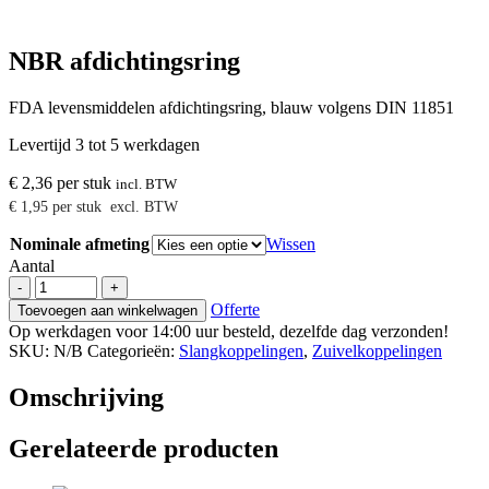
NBR afdichtingsring
FDA levensmiddelen afdichtingsring, blauw volgens DIN 11851
Levertijd 3 tot 5 werkdagen
€
2,36
per stuk
incl. BTW
€
1,95
per stuk
excl. BTW
Nominale afmeting
Wissen
Aantal
NBR
-
+
afdichtingsring
Offerte
Toevoegen aan winkelwagen
aantal
Op werkdagen voor 14:00 uur besteld, dezelfde dag verzonden!
SKU:
N/B
Categorieën:
Slangkoppelingen
,
Zuivelkoppelingen
Omschrijving
Gerelateerde producten