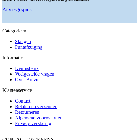
productpagina
Adviesgesprek
Categorieën
Slangen
Puntafzuiging
Informatie
Kennisbank
Veelgestelde vragen
Over Brevo
Klantenservice
Contact
Betalen en verzenden
Retourneren
Algemene voorwaarden
Privacy verklaring
CONTACTGEGEVENS