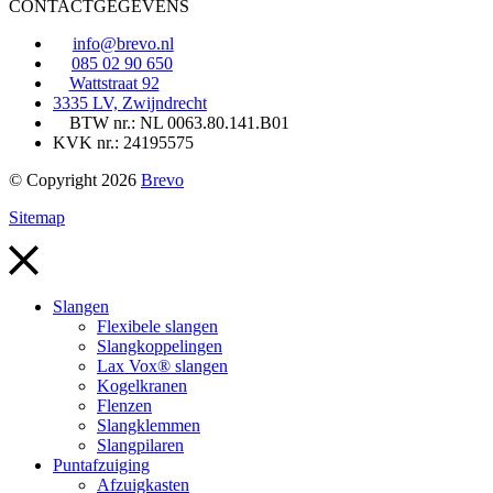
CONTACTGEGEVENS
info@brevo.nl
085 02 90 650
Wattstraat 92
3335 LV, Zwijndrecht
BTW nr.: NL 0063.80.141.B01
KVK nr.: 24195575
© Copyright 2026
Brevo
Sitemap
Slangen
Flexibele slangen
Slangkoppelingen
Lax Vox® slangen
Kogelkranen
Flenzen
Slangklemmen
Slangpilaren
Puntafzuiging
Afzuigkasten