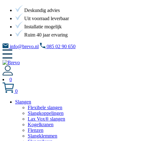
Deskundig advies
Uit voorraad leverbaar
Installatie mogelijk
Ruim 40 jaar ervaring
info@brevo.nl
085 02 90 650
0
0
Slangen
Flexibele slangen
Slangkoppelingen
Lax Vox® slangen
Kogelkranen
Flenzen
Slangklemmen