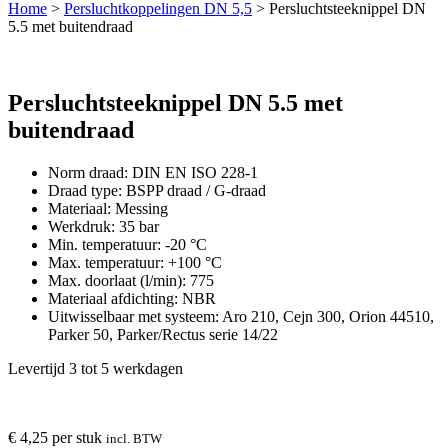
Home
>
Persluchtkoppelingen DN 5,5
>
Persluchtsteeknippel DN
5.5 met buitendraad
Persluchtsteeknippel DN 5.5 met
buitendraad
Norm draad: DIN EN ISO 228-1
Draad type: BSPP draad / G-draad
Materiaal: Messing
Werkdruk: 35 bar
Min. temperatuur: -20 °C
Max. temperatuur: +100 °C
Max. doorlaat (l/min): 775
Materiaal afdichting: NBR
Uitwisselbaar met systeem: Aro 210, Cejn 300, Orion 44510,
Parker 50, Parker/Rectus serie 14/22
Levertijd 3 tot 5 werkdagen
€
4,25
per stuk
incl. BTW