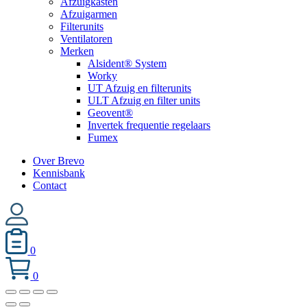
Afzuigkasten
Afzuigarmen
Filterunits
Ventilatoren
Merken
Alsident® System
Worky
UT Afzuig en filterunits
ULT Afzuig en filter units
Geovent®
Invertek frequentie regelaars
Fumex
Over Brevo
Kennisbank
Contact
0
0