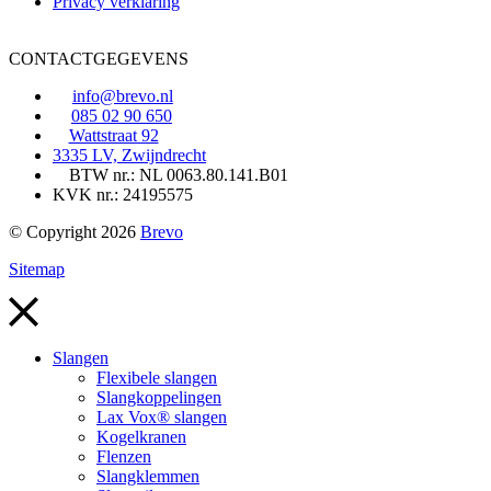
Privacy verklaring
CONTACTGEGEVENS
info@brevo.nl
085 02 90 650
Wattstraat 92
3335 LV, Zwijndrecht
BTW nr.: NL 0063.80.141.B01
KVK nr.: 24195575
© Copyright 2026
Brevo
Sitemap
Slangen
Flexibele slangen
Slangkoppelingen
Lax Vox® slangen
Kogelkranen
Flenzen
Slangklemmen