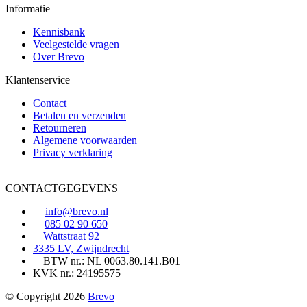
Informatie
Kennisbank
Veelgestelde vragen
Over Brevo
Klantenservice
Contact
Betalen en verzenden
Retourneren
Algemene voorwaarden
Privacy verklaring
CONTACTGEGEVENS
info@brevo.nl
085 02 90 650
Wattstraat 92
3335 LV, Zwijndrecht
BTW nr.: NL 0063.80.141.B01
KVK nr.: 24195575
© Copyright 2026
Brevo