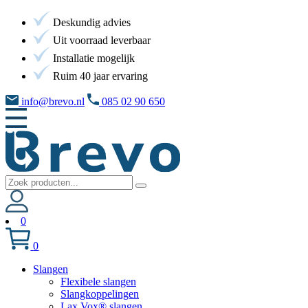
Deskundig advies
Uit voorraad leverbaar
Installatie mogelijk
Ruim 40 jaar ervaring
info@brevo.nl
085 02 90 650
0
0
Slangen
Flexibele slangen
Slangkoppelingen
Lax Vox® slangen