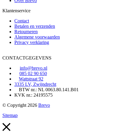
Over Brevo
Klantenservice
Contact
Betalen en verzenden
Retourneren
Algemene voorwaarden
Privacy verklaring
CONTACTGEGEVENS
info@brevo.nl
085 02 90 650
Wattstraat 92
3335 LV, Zwijndrecht
BTW nr.: NL 0063.80.141.B01
KVK nr.: 24195575
© Copyright 2026
Brevo
Sitemap