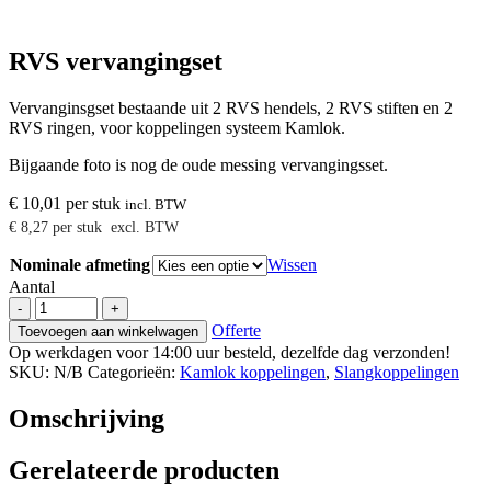
RVS vervangingset
Vervanginsgset bestaande uit 2 RVS hendels, 2 RVS stiften en 2
RVS ringen, voor koppelingen systeem Kamlok.
Bijgaande foto is nog de oude messing vervangingsset.
€
10,01
per stuk
incl. BTW
€
8,27
per stuk
excl. BTW
Nominale afmeting
Wissen
Aantal
RVS
-
+
vervangingset
Offerte
Toevoegen aan winkelwagen
aantal
Op werkdagen voor 14:00 uur besteld, dezelfde dag verzonden!
SKU:
N/B
Categorieën:
Kamlok koppelingen
,
Slangkoppelingen
Omschrijving
Gerelateerde producten