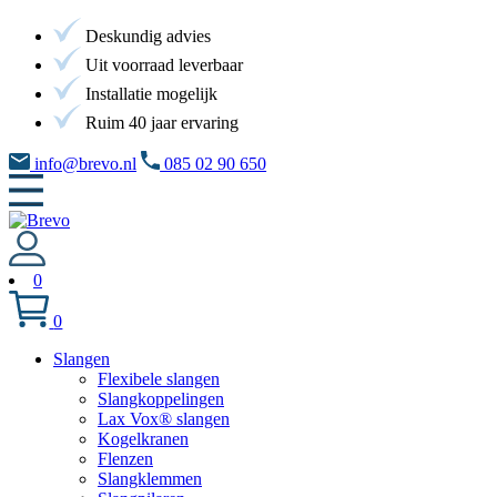
Deskundig advies
Uit voorraad leverbaar
Installatie mogelijk
Ruim 40 jaar ervaring
info@brevo.nl
085 02 90 650
0
0
Slangen
Flexibele slangen
Slangkoppelingen
Lax Vox® slangen
Kogelkranen
Flenzen
Slangklemmen