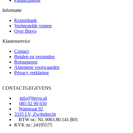
Puntafzuiging
Informatie
Kennisbank
Veelgestelde vragen
Over Brevo
Klantenservice
Contact
Betalen en verzenden
Retourneren
Algemene voorwaarden
Privacy verklaring
CONTACTGEGEVENS
info@brevo.nl
085 02 90 650
Wattstraat 92
3335 LV, Zwijndrecht
BTW nr.: NL 0063.80.141.B01
KVK nr.: 24195575