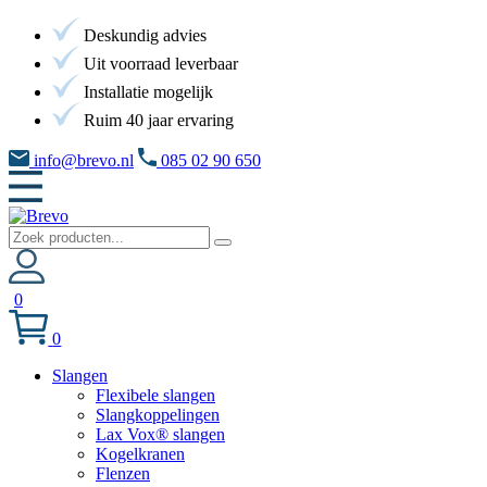
Deskundig advies
Uit voorraad leverbaar
Installatie mogelijk
Ruim 40 jaar ervaring
info@brevo.nl
085 02 90 650
0
0
Slangen
Flexibele slangen
Slangkoppelingen
Lax Vox® slangen
Kogelkranen
Flenzen