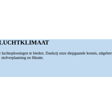
 LUCHTKLIMAAT
luchtoplossingen te bieden. Dankzij onze diepgaande kennis, uitgebre
tofverplaatsing en filtratie.