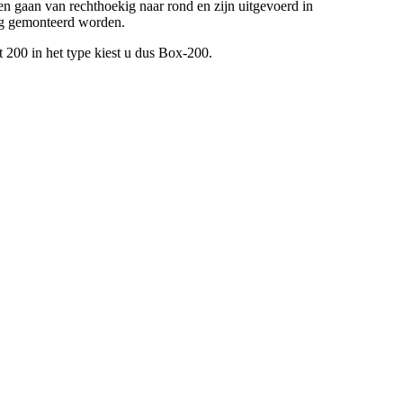
en gaan van rechthoekig naar rond en zijn uitgevoerd in
dig gemonteerd worden.
t 200 in het type kiest u dus Box-200.