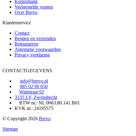
Kennisbank
Veelgestelde vragen
Over Brevo
Klantenservice
Contact
Betalen en verzenden
Retourneren
Algemene voorwaarden
Privacy verklaring
CONTACTGEGEVENS
info@brevo.nl
085 02 90 650
Wattstraat 92
3335 LV, Zwijndrecht
BTW nr.: NL 0063.80.141.B01
KVK nr.: 24195575
© Copyright 2026
Brevo
Sitemap