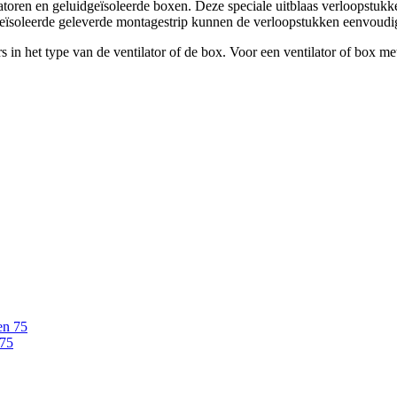
atoren en geluidgeïsoleerde boxen. Deze speciale uitblaas verloopstukk
idgeïsoleerde geleverde montagestrip kunnen de verloopstukken eenvou
s in het type van de ventilator of de box. Voor een ventilator of box me
 75