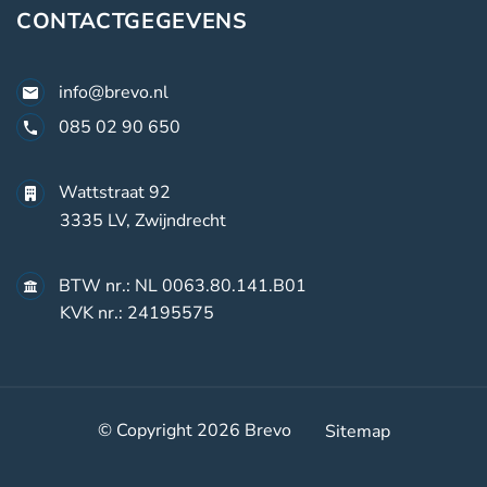
CONTACTGEGEVENS
info@brevo.nl
085 02 90 650
Wattstraat 92
3335 LV, Zwijndrecht
BTW nr.: NL 0063.80.141.B01
KVK nr.: 24195575
© Copyright 2026
Brevo
Sitemap