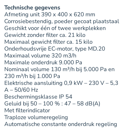
Technische gegevens
Afmeting unit 390 x 400 x 620 mm
Corrosiebestendig, poeder gecoat plaatstaal
Geschikt voor één of twee werkplekken
Gewicht zonder filter ca. 21 kilo
Maximaal gewicht filter ca. 15 kilo
Onderhoudsvrije EC-motor, type MD.20
Maximaal volume 320 m3/h
Maximale onderdruk 9.000 Pa
Nominaal volume 130 m³/h bij 5.000 Pa en
230 m³/h bij 1.000 Pa
Elektrische aansluiting 0,9 kW – 230 V – 5,3
A – 50/60 Hz
Beschermingsklasse IP 54
Geluid bij 50 – 100 % : 47 – 58 dB(A)
Met filterindicator
Traploze volumeregeling
Automatische constante onderdruk regeling