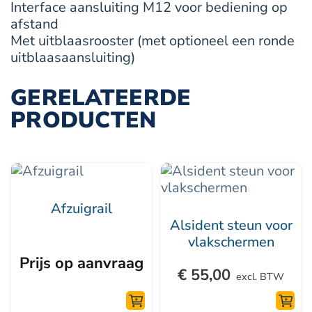
Interface aansluiting M12 voor bediening op
afstand
Met uitblaasrooster (met optioneel een ronde
uitblaasaansluiting)
GERELATEERDE
PRODUCTEN
Afzuigrail
Alsident steun voor
vlakschermen
Prijs op aanvraag
€
55,00
excl. BTW