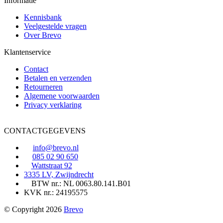
Informatie
Kennisbank
Veelgestelde vragen
Over Brevo
Klantenservice
Contact
Betalen en verzenden
Retourneren
Algemene voorwaarden
Privacy verklaring
CONTACTGEGEVENS
info@brevo.nl
085 02 90 650
Wattstraat 92
3335 LV, Zwijndrecht
BTW nr.: NL 0063.80.141.B01
KVK nr.: 24195575
© Copyright 2026
Brevo