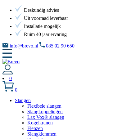
Deskundig advies
Uit voorraad leverbaar
Installatie mogelijk
Ruim 40 jaar ervaring
info@brevo.nl
085 02 90 650
0
0
Slangen
Flexibele slangen
Slangkoppelingen
Lax Vox® slangen
Kogelkranen
Flenzen
Slangklemmen