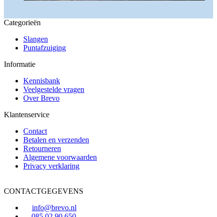
Categorieën
Slangen
Puntafzuiging
Informatie
Kennisbank
Veelgestelde vragen
Over Brevo
Klantenservice
Contact
Betalen en verzenden
Retourneren
Algemene voorwaarden
Privacy verklaring
CONTACTGEGEVENS
info@brevo.nl
085 02 90 650