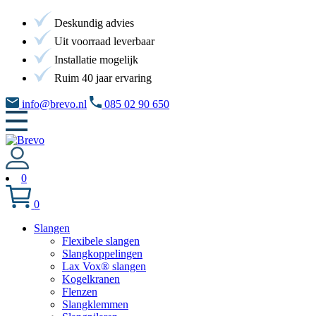
Deskundig advies
Uit voorraad leverbaar
Installatie mogelijk
Ruim 40 jaar ervaring
info@brevo.nl
085 02 90 650
0
0
Slangen
Flexibele slangen
Slangkoppelingen
Lax Vox® slangen
Kogelkranen
Flenzen
Slangklemmen