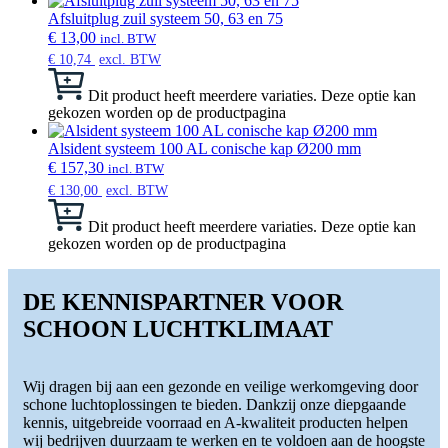
Afsluitplug zuil systeem 50, 63 en 75
€
13,00
incl. BTW
€
10,74
excl. BTW
Dit product heeft meerdere variaties. Deze optie kan
gekozen worden op de productpagina
Alsident systeem 100 AL conische kap Ø200 mm
€
157,30
incl. BTW
€
130,00
excl. BTW
Dit product heeft meerdere variaties. Deze optie kan
gekozen worden op de productpagina
DE KENNISPARTNER VOOR
SCHOON LUCHTKLIMAAT
Wij dragen bij aan een gezonde en veilige werkomgeving door
schone luchtoplossingen te bieden. Dankzij onze diepgaande
kennis, uitgebreide voorraad en A-kwaliteit producten helpen
wij bedrijven duurzaam te werken en te voldoen aan de hoogste