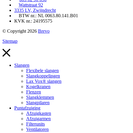
Wattstraat 92
3335 LV, Zwijndrecht
BTW nr.: NL 0063.80.141.B01
KVK nr.: 24195575
© Copyright 2026
Brevo
Sitemap
Slangen
Flexibele slangen
Slangkoppelingen
Lax Vox® slangen
Kogelkranen
Flenzen
Slangklemmen
Slangpilaren
Puntafzuiging
Afzuigkasten
Afzuigarmen
Filterunits
Ventilatoren