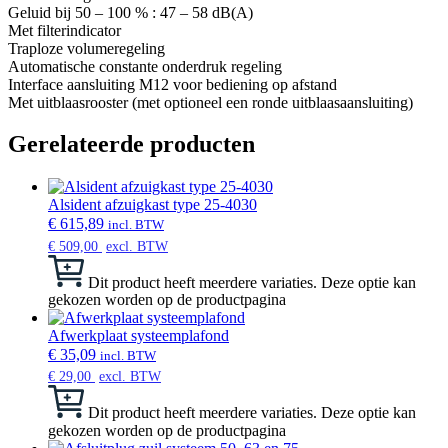
Geluid bij 50 – 100 % : 47 – 58 dB(A)
Met filterindicator
Traploze volumeregeling
Automatische constante onderdruk regeling
Interface aansluiting M12 voor bediening op afstand
Met uitblaasrooster (met optioneel een ronde uitblaasaansluiting)
Gerelateerde producten
Alsident afzuigkast type 25-4030
€
615,89
incl. BTW
€
509,00
excl. BTW
Dit product heeft meerdere variaties. Deze optie kan
gekozen worden op de productpagina
Afwerkplaat systeemplafond
€
35,09
incl. BTW
€
29,00
excl. BTW
Dit product heeft meerdere variaties. Deze optie kan
gekozen worden op de productpagina