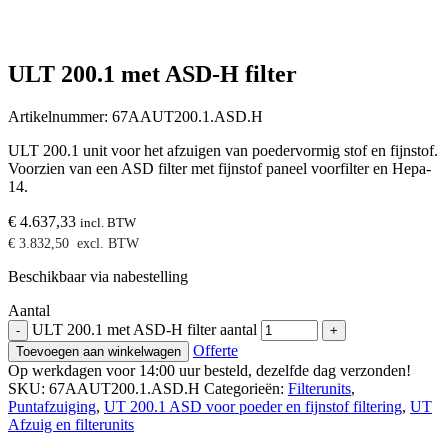
ULT 200.1 met ASD-H filter
Artikelnummer:
67AAUT200.1.ASD.H
ULT 200.1 unit voor het afzuigen van poedervormig stof en fijnstof.
Voorzien van een ASD filter met fijnstof paneel voorfilter en Hepa-
14.
€
4.637,33
incl. BTW
€
3.832,50
excl. BTW
Beschikbaar via nabestelling
Aantal
ULT 200.1 met ASD-H filter aantal
-
+
Offerte
Toevoegen aan winkelwagen
Op werkdagen voor 14:00 uur besteld, dezelfde dag verzonden!
SKU:
67AAUT200.1.ASD.H
Categorieën:
Filterunits
,
Puntafzuiging
,
UT 200.1 ASD voor poeder en fijnstof filtering
,
UT
Afzuig en filterunits