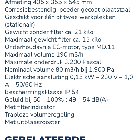
Afmeting 405 x 355 x 545 mm
Corrosiebestendig, poeder gecoat plaatstaal
Geschikt voor één of twee werkplekken
(stationair)
Gewicht zonder filter ca. 21 kilo
Maximaal gewicht filter ca. 15 kilo
Onderhoudsvrije EC-motor, type MD.11
Maximaal volume 190 m3/h
Maximale onderdruk 3.200 Pascal
Nominaal volume 80 m3/h bij 1.900 Pa
Elektrische aansluiting 0,15 kW – 230 V – 1,0
A – 50/60 Hz
Beschermingsklasse IP 54
Geluid bij 50 – 100% : 49 – 54 dB(A)
Met filterindicator
Traploze volumeregeling
Met uitblaasrooster