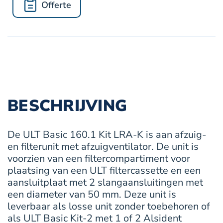
Offerte
K
aantal
BESCHRIJVING
De ULT Basic 160.1 Kit LRA-K is aan afzuig-
en filterunit met afzuigventilator. De unit is
voorzien van een filtercompartiment voor
plaatsing van een ULT filtercassette en een
aansluitplaat met 2 slangaansluitingen met
een diameter van 50 mm. Deze unit is
leverbaar als losse unit zonder toebehoren of
als ULT Basic Kit-2 met 1 of 2 Alsident