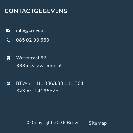
CONTACTGEGEVENS
info@brevo.nl
085 02 90 650
Wattstraat 92
3335 LV, Zwijndrecht
BTW nr.: NL 0063.80.141.B01
KVK nr.: 24195575
© Copyright 2026
Brevo
Sitemap