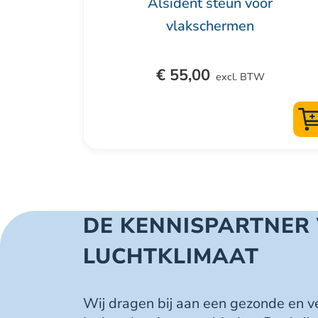
Alsident steun voor
vlakschermen
€
55,00
excl. BTW
DE KENNISPARTNER
LUCHTKLIMAAT
Wij dragen bij aan een gezonde en 