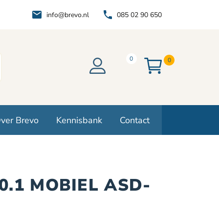
info@brevo.nl
085 02 90 650
0
0
ver Brevo
Kennisbank
Contact
60.1 MOBIEL ASD-