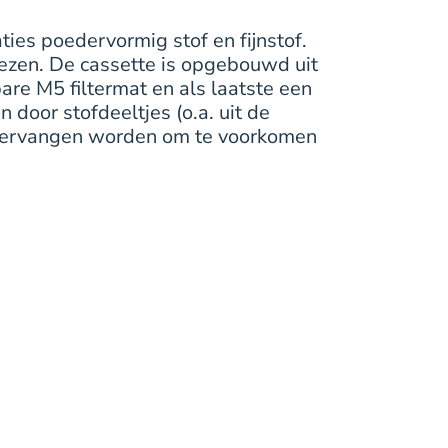
ties poedervormig stof en fijnstof.
n frezen. De cassette is opgebouwd uit
are M5 filtermat en als laatste een
 door stofdeeltjes (o.a. uit de
s vervangen worden om te voorkomen