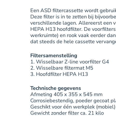
Een ASD filtercassette wordt gebruikt
Deze filter is in te zetten bij bijvoo
verschillende lagen. Allereerst een v
HEPA H13 hoofdfilter. De voorfilters
werkruimte) en rook vaak eerder dan
dat steeds de hele cassette vervan
Filtersamenstelling
1. Wisselbaar Z-line voorfilter G4
2. Wisselbare filtermat M5
3. Hoofdfilter HEPA H13
Technische gegevens
Afmeting 405 x 355 x 545 mm
Corrosiebestendig, poeder gecoat pl
Geschikt voor één werkplek (mobiel)
Gewicht zonder filter ca. 21 kilo