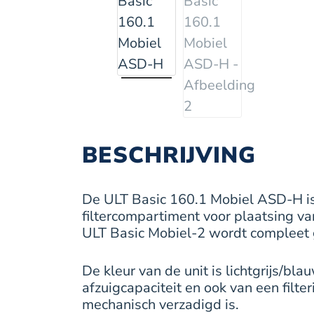
BESCHRIJVING
De ULT Basic 160.1 Mobiel ASD-H is e
filtercompartiment voor plaatsing v
ULT Basic Mobiel-2 wordt compleet
De kleur van de unit is lichtgrijs/bl
afzuigcapaciteit en ook van een filte
mechanisch verzadigd is.