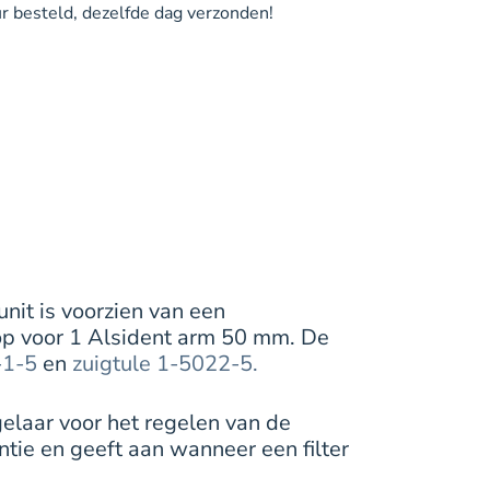
 besteld, dezelfde dag verzonden!
unit is voorzien van een
nop voor 1 Alsident arm 50 mm. De
-1-5
en
zuigtule 1-5022-5.
egelaar voor het regelen van de
entie en geeft aan wanneer een filter