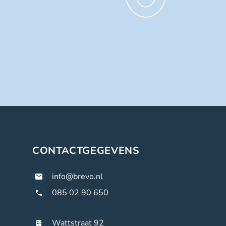
CONTACTGEGEVENS
info@brevo.nl
085 02 90 650
Wattstraat 92