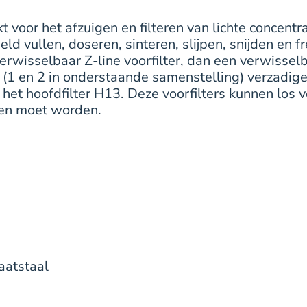
 voor het afzuigen en filteren van lichte concentra
rbeeld vullen, doseren, sinteren, slijpen, snijden e
erwisselbaar Z-line voorfilter, dan een verwisselb
 (1 en 2 in onderstaande samenstelling) verzadigen
 het hoofdfilter H13. Deze voorfilters kunnen lo
gen moet worden.
aatstaal