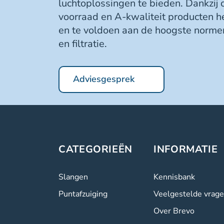
luchtoplossingen te bieden. Dankzij
voorraad en A-kwaliteit producten h
en te voldoen aan de hoogste normen
en filtratie.
Adviesgesprek
CATEGORIEËN
INFORMATIE
Slangen
Kennisbank
Puntafzuiging
Veelgestelde vrag
Over Brevo