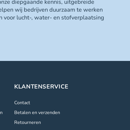
 onze diepgaande kennis, uitgebreide
elpen wij bedrijven duurzaam te werken
 voor lucht-, water- en stofverplaatsing
KLANTENSERVICE
Contact
en
Betalen en verzenden
Retourneren