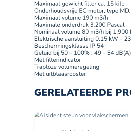
Maximaal gewicht filter ca. 15 kilo
Onderhoudsvrije EC-motor, type MD
Maximaal volume 190 m3/h
Maximale onderdruk 3.200 Pascal
Nominaal volume 80 m3/h bij 1.900
Elektrische aansluiting 0,15 kW – 2
Beschermingsklasse IP 54
Geluid bij 50 – 100% : 49 – 54 dB(A)
Met filterindicator
Traploze volumeregeling
Met uitblaasrooster
GERELATEERDE P