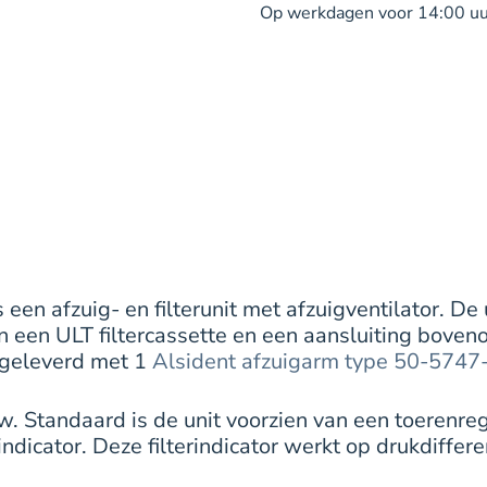
Op werkdagen voor 14:00 uur
en afzuig- en filterunit met afzuigventilator. De 
an een ULT filtercassette en een aansluiting bove
 geleverd met 1
Alsident afzuigarm type 50-5747
auw. Standaard is de unit voorzien van een toerenr
rindicator. Deze filterindicator werkt op drukdiffer