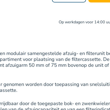
Op werkdagen voor 14:00 uur
en modulair samengestelde afzuig- en filterunit
partiment voor plaatsing van de filtercassette. De 
ent afzuigarm 50 mm of 75 mm bovenop de unit of
r genomen worden door toepassing van snelsluiti
assette.
verrijdbaar door de toegepaste bok- en zwenkwielen
en van de afzuigcapaciteit en van een filterindicat