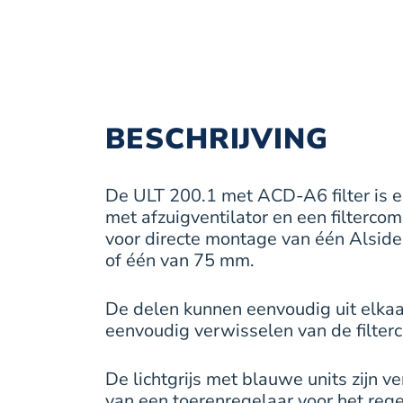
BESCHRIJVING
De ULT 200.1 met ACD-A6 filter is e
met afzuigventilator en een filtercom
voor directe montage van één Alsid
of één van 75 mm.
De delen kunnen eenvoudig uit elkaa
eenvoudig verwisselen van de filterc
De lichtgrijs met blauwe units zijn 
van een toerenregelaar voor het regel