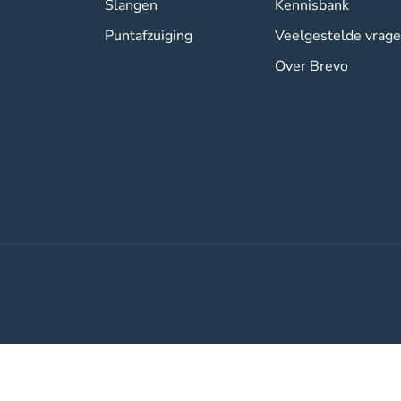
Slangen
Kennisbank
Puntafzuiging
Veelgestelde vrag
Over Brevo