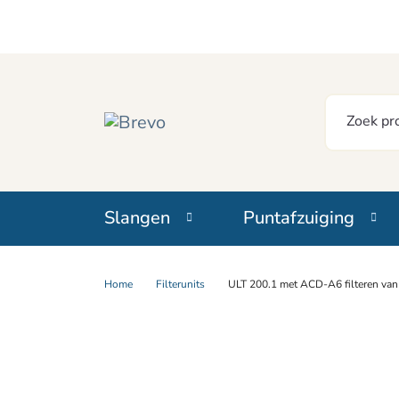
Slangen
Puntafzuiging
Home
Filterunits
ULT 200.1 met ACD-A6 filteren va