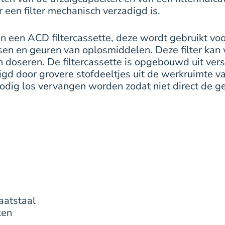
 een filter mechanisch verzadigd is.
an een ACD filtercassette, deze wordt gebruikt voo
en en geuren van oplosmiddelen. Deze filter kan w
n doseren. De filtercassette is opgebouwd uit versc
gd door grovere stofdeeltjes uit de werkruimte va
n nodig los vervangen worden zodat niet direct de g
aatstaal
ken