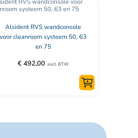
Alsident RVS wandconsole
voor cleanroom systeem 50, 63
en 75
€
492,00
excl. BTW