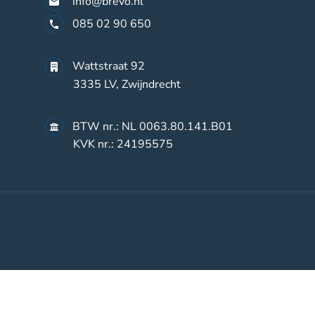
info@brevo.nl
085 02 90 650
Wattstraat 92
3335 LV, Zwijndrecht
BTW nr.: NL 0063.80.141.B01
KVK nr.: 24195575