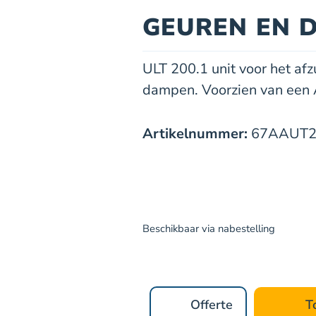
GEUREN EN 
ULT 200.1 unit voor het af
dampen. Voorzien van een AC
Artikelnummer:
67AAUT20
Beschikbaar via nabestelling
Offerte
T