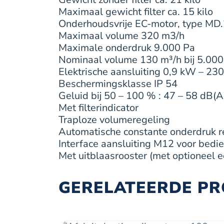
Maximaal gewicht filter ca. 15 kilo
Onderhoudsvrije EC-motor, type MD
Maximaal volume 320 m3/h
Maximale onderdruk 9.000 Pa
Nominaal volume 130 m³/h bij 5.000
Elektrische aansluiting 0,9 kW – 230
Beschermingsklasse IP 54
Geluid bij 50 – 100 % : 47 – 58 dB(A
Met filterindicator
Traploze volumeregeling
Automatische constante onderdruk r
Interface aansluiting M12 voor bedi
Met uitblaasrooster (met optioneel e
GERELATEERDE P