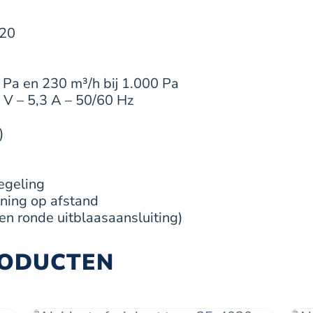
.20
 Pa en 230 m³/h bij 1.000 Pa
 V – 5,3 A – 50/60 Hz
)
egeling
ening op afstand
en ronde uitblaasaansluiting)
RODUCTEN