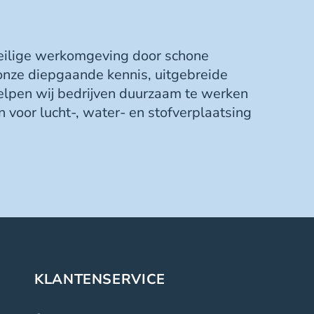
veilige werkomgeving door schone
 onze diepgaande kennis, uitgebreide
elpen wij bedrijven duurzaam te werken
 voor lucht-, water- en stofverplaatsing
KLANTENSERVICE