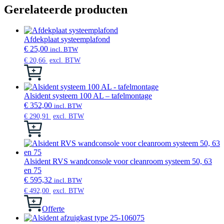
Gerelateerde producten
Afdekplaat systeemplafond
€
25,00
incl. BTW
€
20,66
excl. BTW
Dit
product
heeft
meerdere
Alsident systeem 100 AL – tafelmontage
variaties.
€
352,00
incl. BTW
Deze
€
290,91
excl. BTW
optie
Dit
kan
product
gekozen
heeft
worden
meerdere
op
variaties.
Alsident RVS wandconsole voor cleanroom systeem 50, 63
de
Deze
en 75
productpagina
optie
€
595,32
incl. BTW
kan
€
492,00
excl. BTW
gekozen
worden
Offerte
op
de