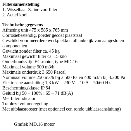
Filtersamenstelling
1. Wisselbaar Z-line voorfilter
2. Actief kool
Technische gegevens
Afmeting unit 475 x 585 x 765 mm
Corrosiebestendig, poeder gecoat plaatstaal
Geschikt voor meerdere werkplekken afhankelijk van aangesloten
componenten
Gewicht zonder filter ca. 45 kg
Maximaal gewicht filter ca. 15 kilo
Onderhoudsvrije EC-motor, type MD.16
Maximaal volume 900 m3/h
Maximale onderdruk 3.650 Pascal
Nominaal volume 250 m3/h bij 3.500 Pa en 400 m3/h bij 3.200 Pa
Elektrische aansluiting 1,3 kW – 230 V – 10 A – 50/60 Hz
Beschermingsklasse IP 54
Geluid bij 50 – 100% : 65 – 71 dB(A)
Met filterindicator
Traploze volumeregeling
Met uitblaasrooster (met optioneel een ronde uitblaasaansluiting)
Grafiek MD.16 motor