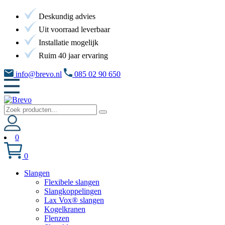
Deskundig advies
Uit voorraad leverbaar
Installatie mogelijk
Ruim 40 jaar ervaring
info@brevo.nl
085 02 90 650
0
0
Slangen
Flexibele slangen
Slangkoppelingen
Lax Vox® slangen
Kogelkranen
Flenzen