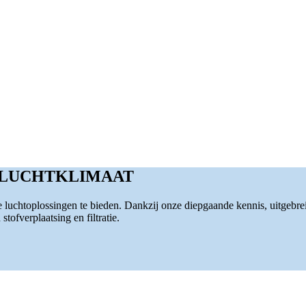
 LUCHTKLIMAAT
luchtoplossingen te bieden. Dankzij onze diepgaande kennis, uitgebre
tofverplaatsing en filtratie.