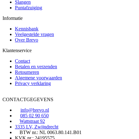
Slangen
Puntafzuiging
Informatie
Kennisbank
Veelgestelde vragen
Over Brevo
Klantenservice
Contact
Betalen en verzenden
Retourneren
Algemene voorwaarden
Privacy verklaring
CONTACTGEGEVENS
info@brevo.nl
085 02 90 650
Wattstraat 92
3335 LV, Zwijndrecht
BTW nr.: NL 0063.80.141.B01
KVK nr.: 24195575