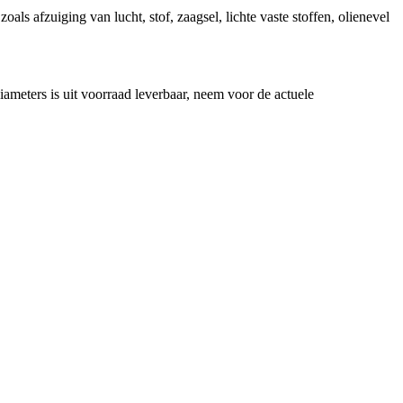
als afzuiging van lucht, stof, zaagsel, lichte vaste stoffen, olienevel
meters is uit voorraad leverbaar, neem voor de actuele