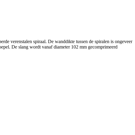
rde verenstalen spiraal. De wanddikte tussen de spiralen is ongeveer
 soepel. De slang wordt vanaf diameter 102 mm gecomprimeerd