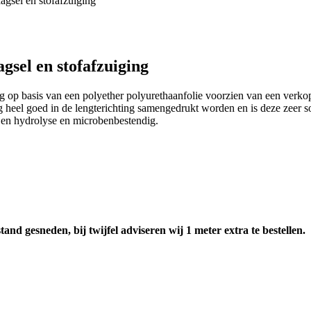
sel en stofafzuiging
sel en stofafzuiging
p basis van een polyether polyurethaanfolie voorzien van een verkope
g heel goed in de lengterichting samengedrukt worden en is deze zeer
 en hydrolyse en microbenbestendig.
nd gesneden, bij twijfel adviseren wij 1 meter extra te bestellen.