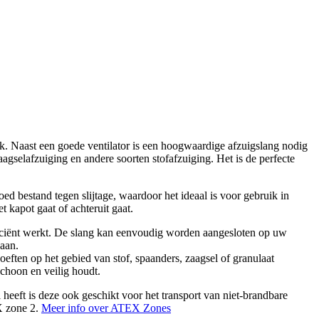
k. Naast een goede ventilator is een hoogwaardige afzuigslang nodig
gselafzuiging en andere soorten stofafzuiging. Het is de perfecte
ed bestand tegen slijtage, waardoor het ideaal is voor gebruik in
 kapot gaat of achteruit gaat.
ficiënt werkt. De slang kan eenvoudig worden aangesloten op uw
gaan.
oeften op het gebied van stof, spaanders, zaagsel of granulaat
choon en veilig houdt.
eft is deze ook geschikt voor het transport van niet-brandbare
EX zone 2.
Meer info over ATEX Zones