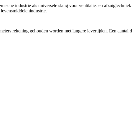
sche industrie als universele slang voor ventilatie- en afzuigtechniek zo
 levensmiddelenindustrie.
ers rekening gehouden worden met langere levertijden. Een aantal dia