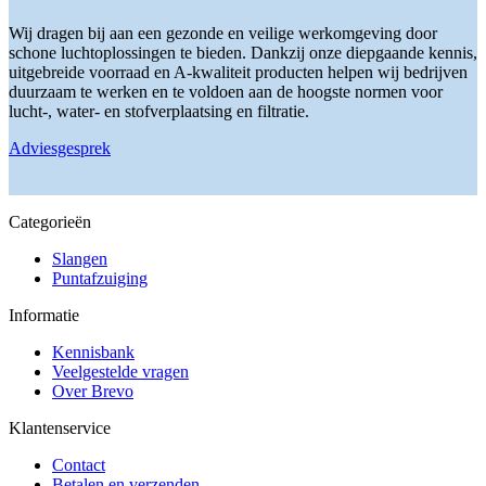
Wij dragen bij aan een gezonde en veilige werkomgeving door
schone luchtoplossingen te bieden. Dankzij onze diepgaande kennis,
uitgebreide voorraad en A-kwaliteit producten helpen wij bedrijven
duurzaam te werken en te voldoen aan de hoogste normen voor
lucht-, water- en stofverplaatsing en filtratie.
Adviesgesprek
Categorieën
Slangen
Puntafzuiging
Informatie
Kennisbank
Veelgestelde vragen
Over Brevo
Klantenservice
Contact
Betalen en verzenden