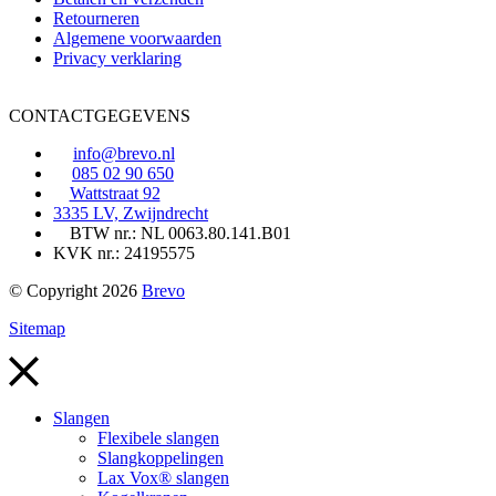
Retourneren
Algemene voorwaarden
Privacy verklaring
CONTACTGEGEVENS
info@brevo.nl
085 02 90 650
Wattstraat 92
3335 LV, Zwijndrecht
BTW nr.: NL 0063.80.141.B01
KVK nr.: 24195575
© Copyright 2026
Brevo
Sitemap
Slangen
Flexibele slangen
Slangkoppelingen
Lax Vox® slangen