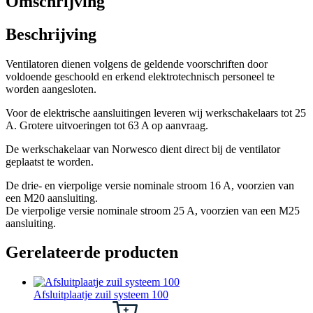
Omschrijving
Beschrijving
Ventilatoren dienen volgens de geldende voorschriften door
voldoende geschoold en erkend elektrotechnisch personeel te
worden aangesloten.
Voor de elektrische aansluitingen leveren wij werkschakelaars tot 25
A. Grotere uitvoeringen tot 63 A op aanvraag.
De werkschakelaar van Norwesco dient direct bij de ventilator
geplaatst te worden.
De drie- en vierpolige versie nominale stroom 16 A, voorzien van
een M20 aansluiting.
De vierpolige versie nominale stroom 25 A, voorzien van een M25
aansluiting.
Gerelateerde producten
Afsluitplaatje zuil systeem 100
Dit