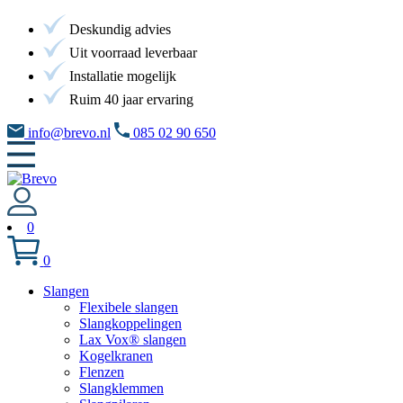
Deskundig advies
Uit voorraad leverbaar
Installatie mogelijk
Ruim 40 jaar ervaring
info@brevo.nl
085 02 90 650
0
0
Slangen
Flexibele slangen
Slangkoppelingen
Lax Vox® slangen
Kogelkranen
Flenzen
Slangklemmen