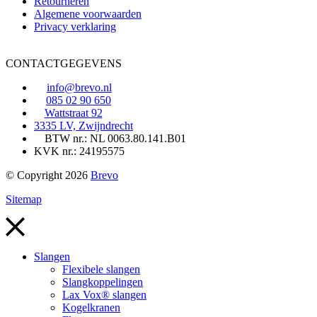
Retourneren
Algemene voorwaarden
Privacy verklaring
CONTACTGEGEVENS
info@brevo.nl
085 02 90 650
Wattstraat 92
3335 LV, Zwijndrecht
BTW nr.: NL 0063.80.141.B01
KVK nr.: 24195575
© Copyright 2026
Brevo
Sitemap
Slangen
Flexibele slangen
Slangkoppelingen
Lax Vox® slangen
Kogelkranen