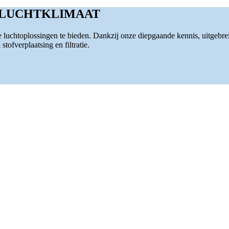
 LUCHTKLIMAAT
luchtoplossingen te bieden. Dankzij onze diepgaande kennis, uitgebre
tofverplaatsing en filtratie.