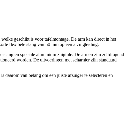
welke geschikt is voor tafelmontage. De arm kan direct in het
rte flexibele slang van 50 mm op een afzuigleiding.
he slang en speciale aluminium zuigtule. De armen zijn zelfdragend
sitioneerd worden. De uitvoeringen met scharnier zijn standaard
is daarom van belang om een juiste afzuiger te selecteren en