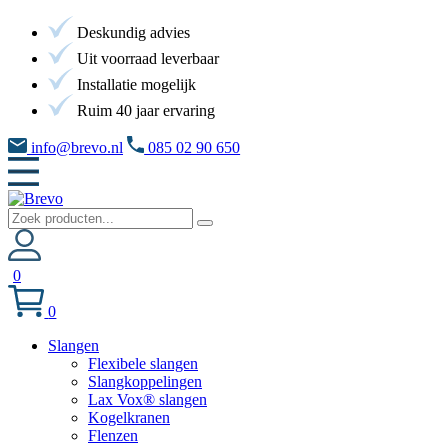
Deskundig advies
Uit voorraad leverbaar
Installatie mogelijk
Ruim 40 jaar ervaring
info@brevo.nl
085 02 90 650
0
0
Slangen
Flexibele slangen
Slangkoppelingen
Lax Vox® slangen
Kogelkranen
Flenzen