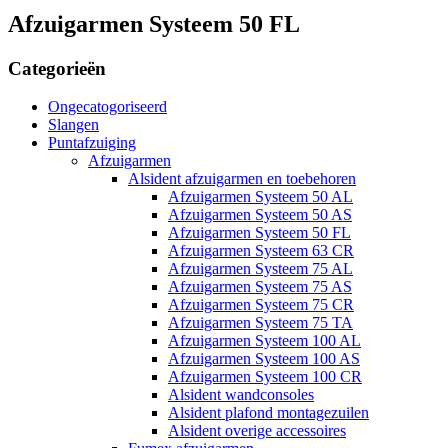
Afzuigarmen Systeem 50 FL
Categorieën
Ongecatogoriseerd
Slangen
Puntafzuiging
Afzuigarmen
Alsident afzuigarmen en toebehoren
Afzuigarmen Systeem 50 AL
Afzuigarmen Systeem 50 AS
Afzuigarmen Systeem 50 FL
Afzuigarmen Systeem 63 CR
Afzuigarmen Systeem 75 AL
Afzuigarmen Systeem 75 AS
Afzuigarmen Systeem 75 CR
Afzuigarmen Systeem 75 TA
Afzuigarmen Systeem 100 AL
Afzuigarmen Systeem 100 AS
Afzuigarmen Systeem 100 CR
Alsident wandconsoles
Alsident plafond montagezuilen
Alsident overige accessoires