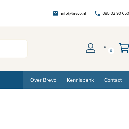
info@brevo.nl
085 02 90 650
0
Over Brevo
Kennisbank
Contact