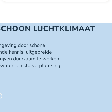
SCHOON LUCHTKLIMAAT
mgeving door schone
nde kennis, uitgebreide
drijven duurzaam te werken
 water- en stofverplaatsing