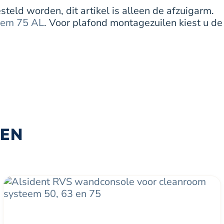
eld worden, dit artikel is alleen de afzuigarm.
eem 75 AL
. Voor plafond montagezuilen kiest u de
TEN