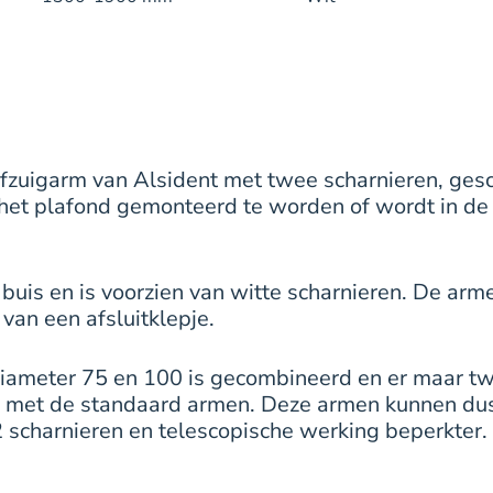
afzuigarm van Alsident met twee scharnieren, ge
n het plafond gemonteerd te worden of wordt in
uis en is voorzien van witte scharnieren. De arme
 van een afsluitklepje.
diameter 75 en 100 is gecombineerd en er maar tw
ing met de standaard armen. Deze armen kunnen d
 2 scharnieren en telescopische werking beperkter.