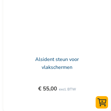
Alsident steun voor
vlakschermen
€
55,00
excl. BTW