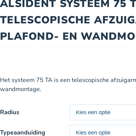
ALSIDENT SYSTEEM 75 
TELESCOPISCHE AFZUI
PLAFOND- EN WANDMO
Het systeem 75 TA is een telescopische afzuigarm
wandmontage.
Radius
Typeaanduiding