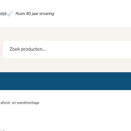
lijk
Ruim 40 jaar ervaring
 plafond- en wandmontage