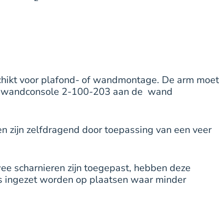
schikt voor plafond- of wandmontage. De arm moet
 de wandconsole 2-100-203 aan de wand
n zijn zelfdragend door toepassing van een veer
ee scharnieren zijn toegepast, hebben deze
us ingezet worden op plaatsen waar minder