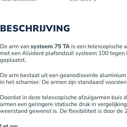
BESCHRIJVING
De arm van
systeem 75 TA
is een telescopische 
met een Alsident plafondzuil systeem 100 tege
geplaatst.
De arm bestaat uit een geanodiseerde aluminium b
in het scharnier. De armen zijn standaard voorzien
Doordat in deze telescopische afzuigarmen buis 
armen een geringere statische druk in vergelijk
weerstand gewenst is. De flexibiliteit is door de
Let op: