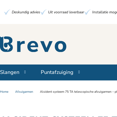
Deskundig advies
Uit voorraad leverbaar
Installatie moge
Slangen
Puntafzuiging
Home
Afzuigarmen
Alsident systeem 75 TA telescopische afzuigarmen –