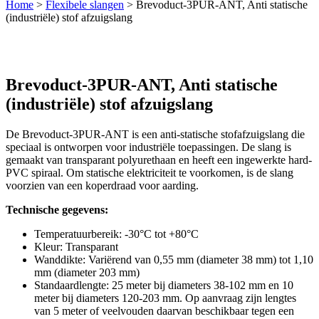
Home
>
Flexibele slangen
>
Brevoduct-3PUR-ANT, Anti statische
(industriële) stof afzuigslang
Brevoduct-3PUR-ANT, Anti statische
(industriële) stof afzuigslang
De Brevoduct-3PUR-ANT is een anti-statische stofafzuigslang die
speciaal is ontworpen voor industriële toepassingen. De slang is
gemaakt van transparant polyurethaan en heeft een ingewerkte hard-
PVC spiraal. Om statische elektriciteit te voorkomen, is de slang
voorzien van een koperdraad voor aarding.
Technische gegevens:
Temperatuurbereik: -30°C tot +80°C
Kleur: Transparant
Wanddikte: Variërend van 0,55 mm (diameter 38 mm) tot 1,10
mm (diameter 203 mm)
Standaardlengte: 25 meter bij diameters 38-102 mm en 10
meter bij diameters 120-203 mm. Op aanvraag zijn lengtes
van 5 meter of veelvouden daarvan beschikbaar tegen een