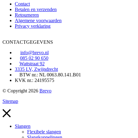
Contact
Betalen en verzenden
Retourneren
Algemene voorwaarden
Privacy verklaring
CONTACTGEGEVENS
info@brevo.nl
085 02 90 650
Wattstraat 92
3335 LV, Zwijndrecht
BTW nr.: NL 0063.80.141.B01
KVK nr.: 24195575
© Copyright 2026
Brevo
Sitemap
Slangen
Flexibele slangen
Slangkoppelingen