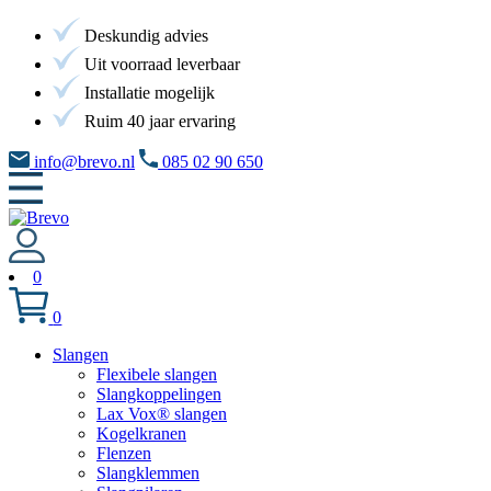
Deskundig advies
Uit voorraad leverbaar
Installatie mogelijk
Ruim 40 jaar ervaring
info@brevo.nl
085 02 90 650
0
0
Slangen
Flexibele slangen
Slangkoppelingen
Lax Vox® slangen
Kogelkranen
Flenzen
Slangklemmen