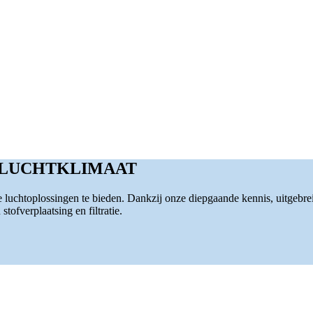
 LUCHTKLIMAAT
luchtoplossingen te bieden. Dankzij onze diepgaande kennis, uitgebre
tofverplaatsing en filtratie.