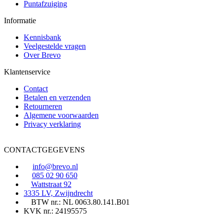
Puntafzuiging
Informatie
Kennisbank
Veelgestelde vragen
Over Brevo
Klantenservice
Contact
Betalen en verzenden
Retourneren
Algemene voorwaarden
Privacy verklaring
CONTACTGEGEVENS
info@brevo.nl
085 02 90 650
Wattstraat 92
3335 LV, Zwijndrecht
BTW nr.: NL 0063.80.141.B01
KVK nr.: 24195575