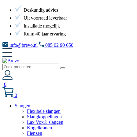
Deskundig advies
Uit voorraad leverbaar
Installatie mogelijk
Ruim 40 jaar ervaring
info@brevo.nl
085 02 90 650
0
0
Slangen
Flexibele slangen
Slangkoppelingen
Lax Vox® slangen
Kogelkranen
Flenzen