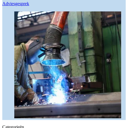
Adviesgesprek
Categorieën