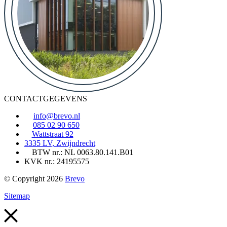
CONTACTGEGEVENS
info@brevo.nl
085 02 90 650
Wattstraat 92
3335 LV, Zwijndrecht
BTW nr.: NL 0063.80.141.B01
KVK nr.: 24195575
© Copyright 2026
Brevo
Sitemap