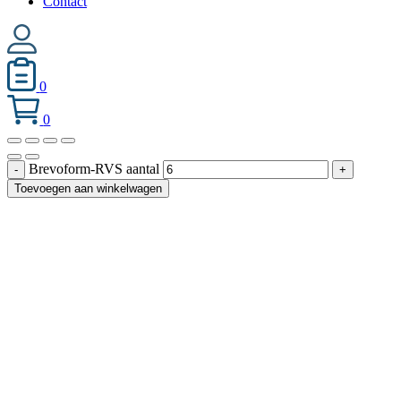
Contact
0
0
Brevoform-RVS aantal
-
+
Toevoegen aan winkelwagen