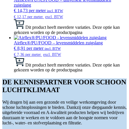
zuigslang
€
14,73
per meter
incl. BTW
€
12,17
per meter
excl. BTW
Dit product heeft meerdere variaties. Deze optie kan
gekozen worden op de productpagina
Airflex®/PU/FOOD – levensmiddelen zuigslang
€
8,91
per meter
incl. BTW
€
7,36
per meter
excl. BTW
Dit product heeft meerdere variaties. Deze optie kan
gekozen worden op de productpagina
DE KENNISPARTNER VOOR SCHOON
LUCHTKLIMAAT
Wij dragen bij aan een gezonde en veilige werkomgeving door
schone luchtoplossingen te bieden. Dankzij onze diepgaande kennis,
uitgebreide voorraad en A-kwaliteit producten helpen wij bedrijven
duurzaam te werken en te voldoen aan de hoogste normen voor
lucht-, water- en stofverplaatsing en filtratie.