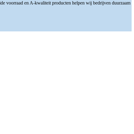
ide voorraad en A-kwaliteit producten helpen wij bedrijven duurzaam