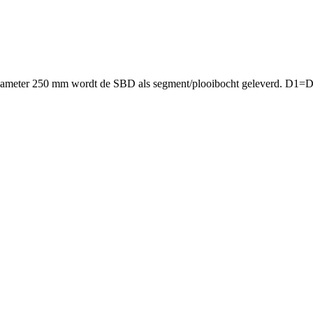
diameter 250 mm wordt de SBD als segment/plooibocht geleverd. D1=