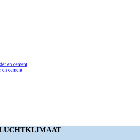
er en cement
 LUCHTKLIMAAT