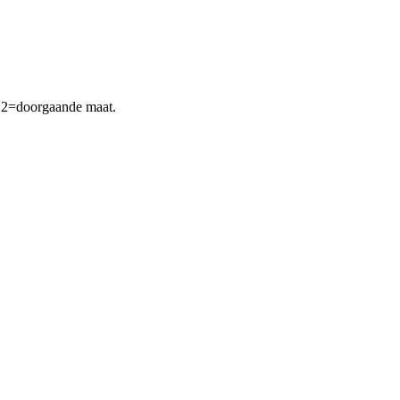
D2=doorgaande maat.