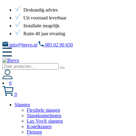
Deskundig advies
Uit voorraad leverbaar
Installatie mogelijk
Ruim 40 jaar ervaring
info@brevo.nl
085 02 90 650
0
0
Slangen
Flexibele slangen
Slangkoppelingen
Lax Vox® slangen
Kogelkranen
Flenzen