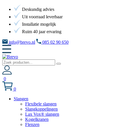
Deskundig advies
Uit voorraad leverbaar
Installatie mogelijk
Ruim 40 jaar ervaring
info@brevo.nl
085 02 90 650
0
0
Slangen
Flexibele slangen
Slangkoppelingen
Lax Vox® slangen
Kogelkranen
Flenzen