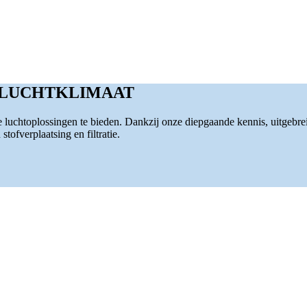
 LUCHTKLIMAAT
luchtoplossingen te bieden. Dankzij onze diepgaande kennis, uitgebre
tofverplaatsing en filtratie.