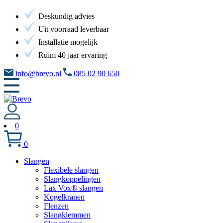
Deskundig advies
Uit voorraad leverbaar
Installatie mogelijk
Ruim 40 jaar ervaring
info@brevo.nl
085 02 90 650
0
0
Slangen
Flexibele slangen
Slangkoppelingen
Lax Vox® slangen
Kogelkranen
Flenzen
Slangklemmen