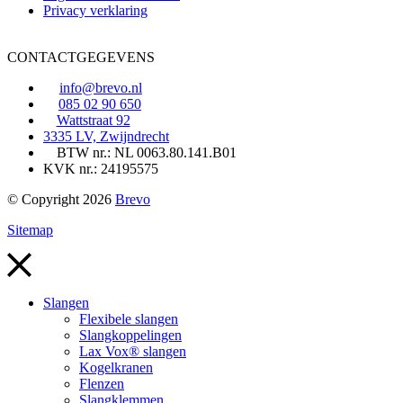
Privacy verklaring
CONTACTGEGEVENS
info@brevo.nl
085 02 90 650
Wattstraat 92
3335 LV, Zwijndrecht
BTW nr.: NL 0063.80.141.B01
KVK nr.: 24195575
© Copyright 2026
Brevo
Sitemap
Slangen
Flexibele slangen
Slangkoppelingen
Lax Vox® slangen
Kogelkranen
Flenzen
Slangklemmen