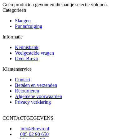
Geen producten gevonden die aan je selectie voldoen.
Categorieën
Slangen
Puntafzuiging
Informatie
Kennisbank
Veelgestelde vragen
Over Brevo
Klantenservice
Contact
Betalen en verzenden
Retourneren
Algemene voorwaarden
Privacy verklaring
CONTACTGEGEVENS
info@brevo.nl
085 02 90 650